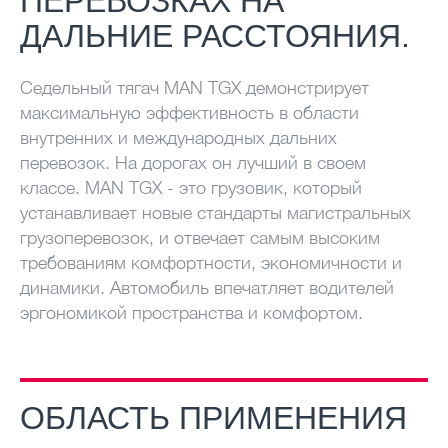
ПЕРЕВОЗКАХ НА
ДАЛЬНИЕ РАССТОЯНИЯ.
Седельный тягач MAN TGX демонстрирует
максимальную эффективность в области
внутренних и международных дальних
перевозок. На дорогах он лучший в своем
классе. MAN TGX - это грузовик, который
устанавливает новые стандарты магистральных
грузоперевозок, и отвечает самым высоким
требованиям комфортности, экономичности и
динамики. Автомобиль впечатляет водителей
эргономикой пространства и комфортом.
ОБЛАСТЬ ПРИМЕНЕНИЯ