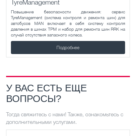
TyreManagement
Повышение безопасности движения: сервис
TyreManagement (система контроля и ремонта шин) для
автобусов MAN включает в себя систему контроля
давления в шинах TPM и набор для ремонта шин RRK на
случай отсутствия запасного колеса.
Подробнее
У ВАС ЕСТЬ ЕЩЕ
ВОПРОСЫ?
Тогда свяжитесь с нами! Также, ознакомьтесь с
дополнительными услугами.