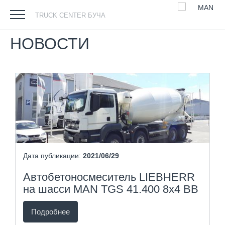
TRUCK CENTER БУЧА
НОВОСТИ
Дата публикации:
2021/06/29
Автобетоносмеситель LIEBHERR
на шасси MAN TGS 41.400 8x4 BB
Подробнее