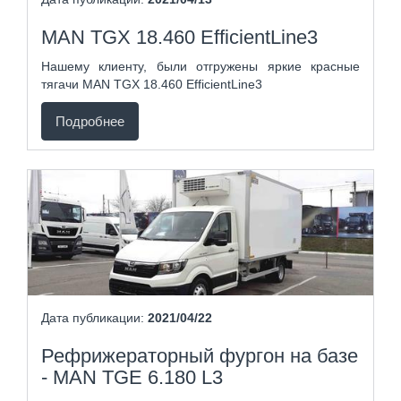
MAN TGX 18.460 EfficientLine3
Нашему клиенту, были отгружены яркие красные
тягачи MAN TGX 18.460 EfficientLine3
Подробнее
Дата публикации:
2021/04/22
Рефрижераторный фургон на базе
- MAN TGE 6.180 L3