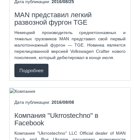
Дата публикации:
2016/08/25
MAN представил легкий
развозной фургон TGE
Немецкий производитель среднетоннажных и
тяжелых грузовиков MAN представил свой первый
малотоннажный фургон — TGE. Новинка является
перелицованной версией Volkswagen Crafter нового
поколения, который дебютировал в конце июля.
Подробнее
Дата публикации:
2016/08/08
Компания "Ukrrostechno" в
Facebook
Компания "Ukrrostechno" LLC Official dealer of MAN
Truck and Bus Ukraine расширяет возможности