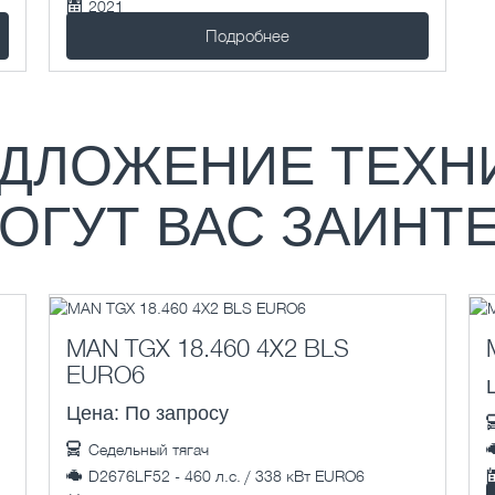
2021
1 км.
Подробнее
ДЛОЖЕНИЕ ТЕХН
ОГУТ ВАС ЗАИНТ
MAN TGX 18.460 4X2 BLS
EURO6
Цена: По запросу
Седельный тягач
D2676LF52 - 460 л.с. / 338 кВт EURO6