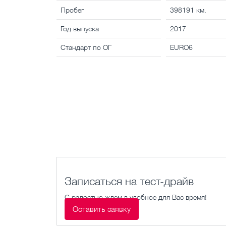
Пробег
398191 км.
Год выпуска
2017
Стандарт по ОГ
EURO6
Записаться на тест-драйв
С радостью ждем в удобное для Вас время!
Оставить заявку