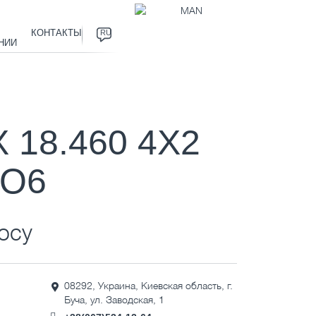
КОНТАКТЫ
RU
НИИ
×
 18.460 4X2
RO6
осу
08292, Украина, Киевская область, г.
Буча, ул. Заводская, 1