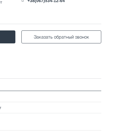
+38(067)534-12-64
Вт
Заказать обратный звонок
т