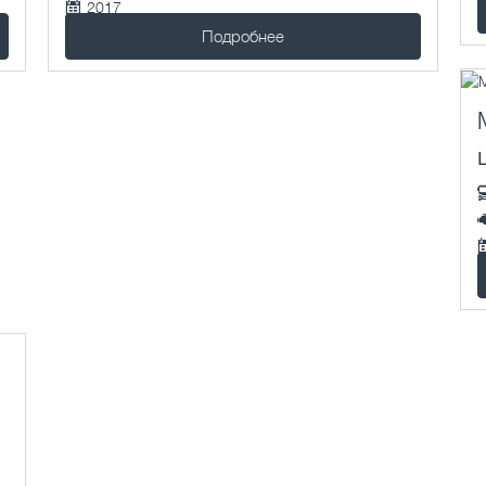
2017
455559 км.
Подробнее