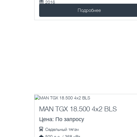
2016
371013 км.
Подробнее
MAN TGX 18.500 4x2 BLS
Цена: По запросу
Седельный тягач
500 л.с. / 368 кВт