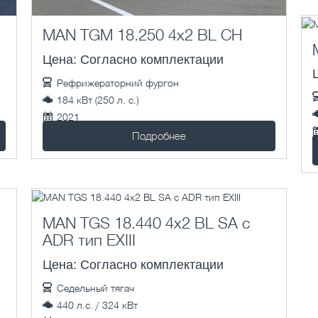
MAN TGM 18.250 4x2 BL CH
Цена: Согласно комплектации
Рефрижераторний фургон
184 кВт (250 л. с.)
2021
1 км.
Подробнее
MAN TGS 18.440 4x2 BL SA с
ADR тип EXIII
Цена: Согласно комплектации
Седельный тягач
440 л.с. / 324 кВт