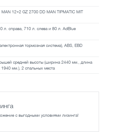
 - MAN 12+2 GZ 2700 DD MAN TIPMATIC MIT
л. справа, 710 л. слева и 80 л. AdBlue
(электронная тормозная система), ABS, EBD
крышей средней высоты (ширина 2440 мм., длина
 1940 мм.), 2 спальных места
инга
ожение с выгодными условиями лизинга!