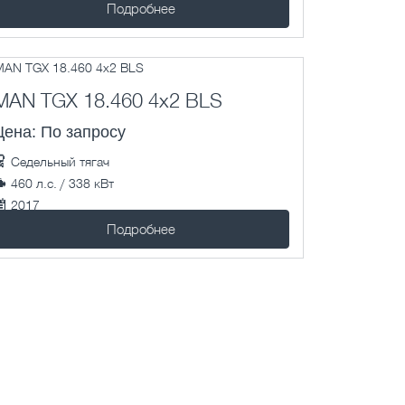
402675 км.
Подробнее
MAN TGX 18.460 4x2 BLS
Цена: По запросу
Седельный тягач
460 л.с. / 338 кВт
2017
407105 км.
Подробнее