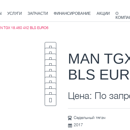
N
УСЛУГИ
ЗАПЧАСТИ
ФИНАНСИРОВАНИЕ
АКЦИИ
О
КОМПА
N TGX 18.460 4X2 BLS EURO6
MAN TGX
BLS EU
Цена: По запр
Седельный тягач
2017