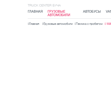
TRUCK CENTER БУЧА
ГЛАВНАЯ
ГРУЗОВЫЕ
АВТОБУСЫ
VA
АВТОМОБИЛИ
Главная
Грузовые автомобили
Техника с пробегом
MA