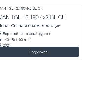
MAN TGL 12.190 4x2 BL CH
Цена: Согласно комплектации
Бортовой тентованый фургон
140 кВт (190 л. с.)
2021
1 км.
Подробнее