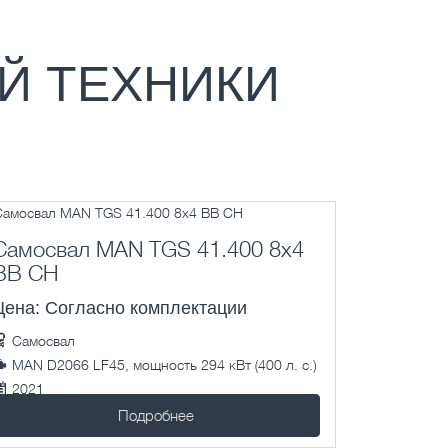
Й ТЕХНИКИ
Самосвал MAN TGS 41.400 8x4
BB CH
Цена: Согласно комплектации
Самосвал
MAN D2066 LF45, мощность 294 кВт (400 л. с.)
2021
1 км.
Подробнее