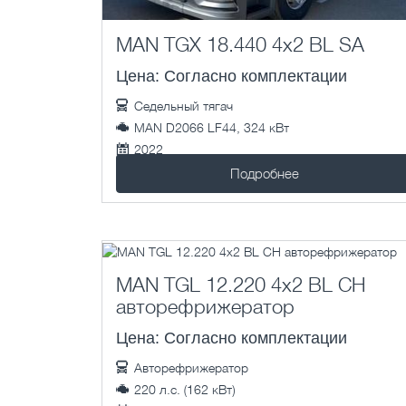
MAN TGX 18.440 4x2 BL SA
Цена: Согласно комплектации
Седельный тягач
MAN D2066 LF44, 324 кВт
2022
1 км.
Подробнее
MAN TGL 12.220 4x2 BL CH
авторефрижератор
Цена: Согласно комплектации
Авторефрижератор
220 л.с. (162 кВт)